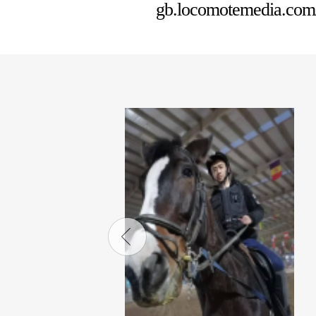
gb.locomotemedia