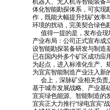
机器人、无人机等智能装备与A
体化智能勘探体系，可实现
作，既能大幅提升找矿效率
环境的扰动，完美契合绿色
值得一提的是，发布会现
产业布局：公司正式宣布成
设智能勘探装备研发与制造
已在国内外多个矿区成功应
为起点，进入标准化生产、
为宜宾智能制造产业注入新
会上，深脉矿业相关负责
基于城市发展战略、产业基
宜宾绿色能源、智能制造的
宜宾正大力推行“绿电宜宾”