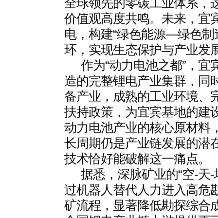
全球领先的零碳工业体系，这
价值观高度共鸣。未来，宜
电，构建“绿色能源—绿色制
环，实现生态保护与产业发
作为“动力电池之都”，
造的完整锂电产业集群，同
备产业，成熟的工业环境、
扶持政策，为宜宾基地的建
动力电池产业的核心原材料
长周期仍是产业链发展的潜
技术恰好能破解这一痛点。
据悉，深脉矿业的“空-天
过机器人替代人力进入高危勘
矿流程，显著降低勘探综合