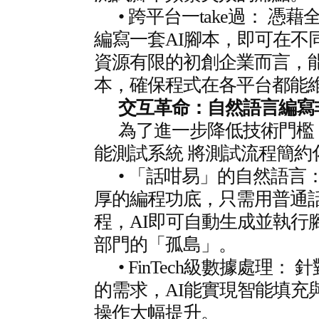
• 跨平台一take過： 
編寫一套AI腳本，即可在不
資源有限的初創企業而言，
本，確保程式在各平台都能
交互革命：自然語言編寫
為了進一步降低技術門檻，Te
能測試系統 將測試流程簡約
• 「話咁易」的自然語言
厚的編程功底，只需用普通
程，AI即可自動生成並執行
部門的「孤島」。
• FinTech級數據處理
的需求，AI能實現智能填充
操作大幅提升。