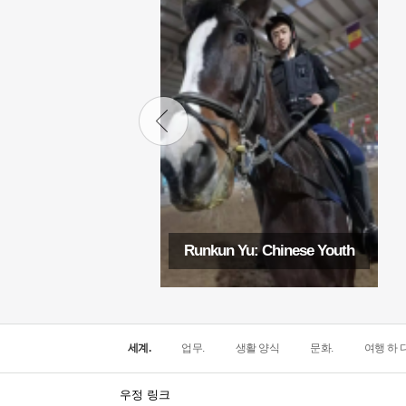
Runkun Yu: Chinese Youth
세계.
업무.
생활 양식
문화.
여행 하 다
우정 링크