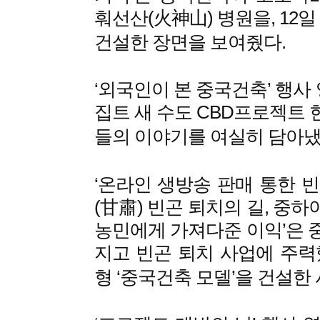
훠선산(火神山) 병원을, 12
건설한 장면을 보여줬다.
‘외국인이 본 중국건축’ 행사 
집트 새 수도 CBD프로젝트
들의 이야기를 여실히 담아냈
‘온라인 생방송 판매 통한 빈
(甘肅) 빈곤 퇴치의 길, 중하
농민에게 가져다준 이익’은 
지고 빈곤 퇴치 사업에 주력
형 ‘중국건축 모델’을 건설한