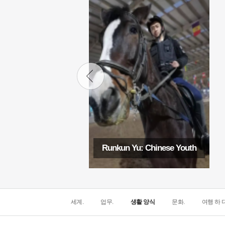
Runkun Yu: Chinese Youth
세계.
업무.
생활 양식
문화.
여행 하 다