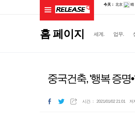
홈 페이지
세계.
업무.
중국건축, '행복 증명
시간.：
2021/01/02 21:01
저