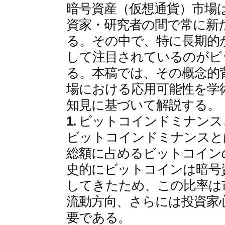
暗号資産（仮想通貨）市場
資家・研究者の間で常に新
る。その中で、特に長期的
して注目されているのがビ
る。本稿では、その概念的
場における応用可能性を学
知見に基づいて解説する。
1.
ビットコインドミナンス
ビットコインドミナンスと
総額に占めるビットコイン
史的にビットコインは暗号
してきたため、この比率は
流動方向、さらには投資家
要である。