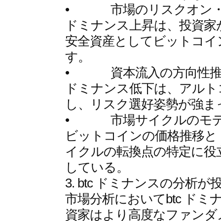
• 市場のリスクオン・
ドミナンス上昇は、投資家
安全資産としてビットコイ
す。
• 資本流入の方向性推
ドミナンス低下は、アルト
し、リスク選好姿勢が強ま
• 市場サイクルのモデ
ビットコインの価格推移と
イクルの転換点の特定に役
している。
3. btc ドミナンスの分
市場分析においてbtc ド
資家はより高度なファンダ