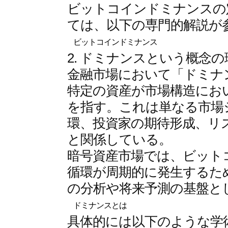
ビットコインドミナンスの
ては、以下の専門的解説が
ビットコインドミナンス
2. ドミナンスという概念
金融市場において「ドミナンス
特定の資産が市場構造にお
を指す。これは単なる市場
環、投資家の期待形成、リ
と関係している。
暗号資産市場では、ビット
循環が周期的に発生するた
の分析や将来予測の基盤と
ドミナンスとは
具体的には以下のような学