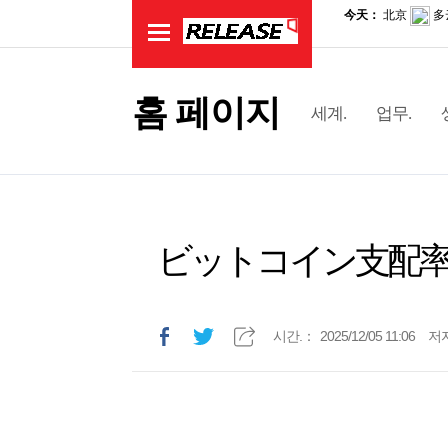
홈 페이지
세계.
업무.
ビットコイン支配
시간.：
2025/12/05 11:06
저